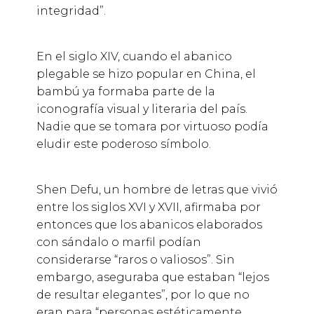
integridad”.
En el siglo XIV, cuando el abanico
plegable se hizo popular en China, el
bambú ya formaba parte de la
iconografía visual y literaria del país.
Nadie que se tomara por virtuoso podía
eludir este poderoso símbolo.
Shen Defu, un hombre de letras que vivió
entre los siglos XVI y XVII, afirmaba por
entonces que los abanicos elaborados
con sándalo o marfil podían
considerarse “raros o valiosos”. Sin
embargo, aseguraba que estaban “lejos
de resultar elegantes”, por lo que no
eran para “personas estéticamente