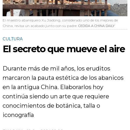
El maestro abaniquero Xu Jiadong, considerado uno de los mejores de
China, revisa un acabado junto con su padre.
CEDIDA A CHINA DAILY
CULTURA
El secreto que mueve el aire
Durante más de mil años, los eruditos
marcaron la pauta estética de los abanicos
en la antigua China. Elaborarlos hoy
continúa siendo un arte que requiere
conocimientos de botánica, talla o
iconografía