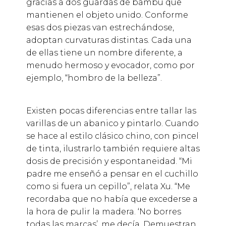
gracias a dos guardas de bambú que
mantienen el objeto unido. Conforme
esas dos piezas van estrechándose,
adoptan curvaturas distintas. Cada una
de ellas tiene un nombre diferente, a
menudo hermoso y evocador, como por
ejemplo, “hombro de la belleza”.
Existen pocas diferencias entre tallar las
varillas de un abanico y pintarlo. Cuando
se hace al estilo clásico chino, con pincel
de tinta, ilustrarlo también requiere altas
dosis de precisión y espontaneidad. “Mi
padre me enseñó a pensar en el cuchillo
como si fuera un cepillo”, relata Xu. “Me
recordaba que no había que excederse a
la hora de pulir la madera. ‘No borres
todas las marcas’, me decía. Demuestran