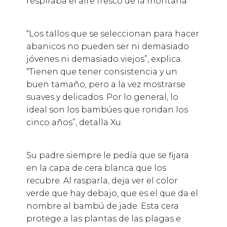
respiraba el aire fresco de la montaña.
“Los tallos que se seleccionan para hacer
abanicos no pueden ser ni demasiado
jóvenes ni demasiado viejos”, explica.
“Tienen que tener consistencia y un
buen tamaño, pero a la vez mostrarse
suaves y delicados. Por lo general, lo
ideal son los bambúes que rondan los
cinco años”, detalla Xu.
Su padre siempre le pedía que se fijara
en la capa de cera blanca que los
recubre. Al rasparla, deja ver el color
verde que hay debajo, que es el que da el
nombre al bambú de jade. Esta cera
protege a las plantas de las plagas e