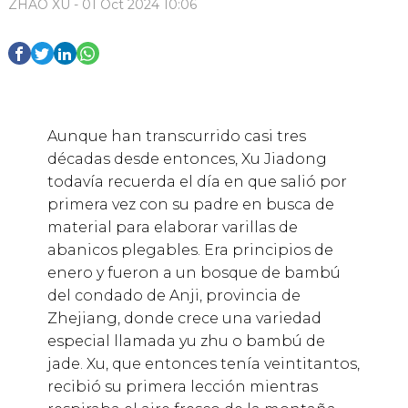
ZHAO XU - 01 Oct 2024 10:06
Aunque han transcurrido casi tres
décadas desde entonces, Xu Jiadong
todavía recuerda el día en que salió por
primera vez con su padre en busca de
material para elaborar varillas de
abanicos plegables. Era principios de
enero y fueron a un bosque de bambú
del condado de Anji, provincia de
Zhejiang, donde crece una variedad
especial llamada yu zhu o bambú de
jade. Xu, que entonces tenía veintitantos,
recibió su primera lección mientras