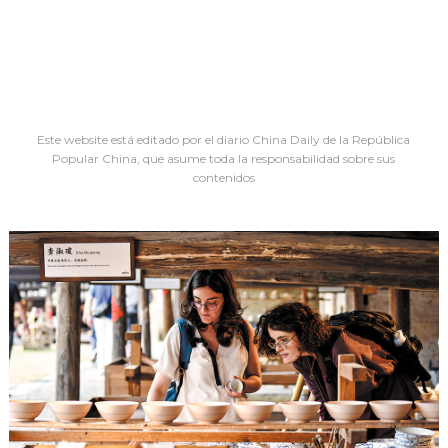
Este website está editado por el diario China Daily de la República
Popular China, que asume toda la responsabilidad sobre sus
contenidos