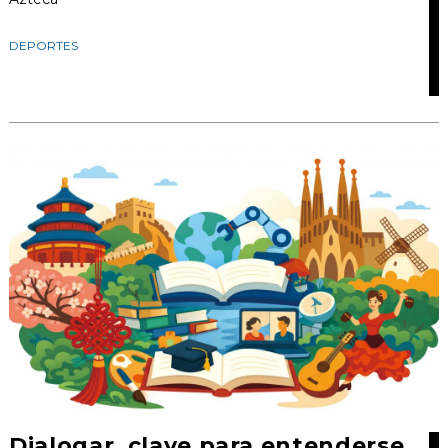
DEPORTES
Dialogar, clave para entenderse