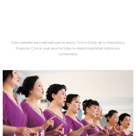
Este website está editado por el diario China Daily de la República
Popular China, que asume toda la responsabilidad sobre sus
contenidos