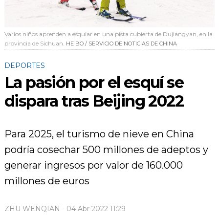
Varios niños aprenden a esquiar en una pista cubierta de Dujiangyan, en la
provincia de Sichuan.
HE BO / SERVICIO DE NOTICIAS DE CHINA
DEPORTES
La pasión por el esquí se
dispara tras Beijing 2022
Para 2025, el turismo de nieve en China
podría cosechar 500 millones de adeptos y
generar ingresos por valor de 160.000
millones de euros
ZHU WENQIAN - 04 Abr 2022 11:29