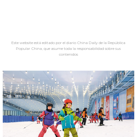
Este website está editado por el diario China Daily de la República
Popular China, que asume toda la responsabilidad sobre sus
contenidos