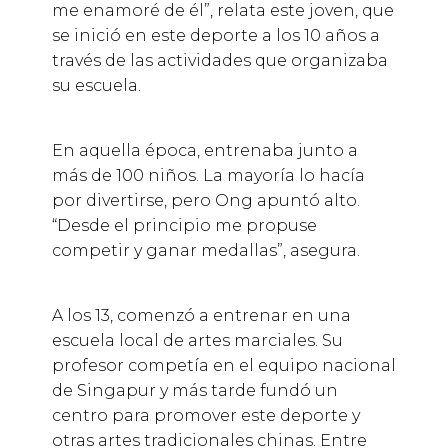
me enamoré de él”, relata este joven, que
se inició en este deporte a los 10 años a
través de las actividades que organizaba
su escuela.
En aquella época, entrenaba junto a
más de 100 niños. La mayoría lo hacía
por divertirse, pero Ong apuntó alto.
“Desde el principio me propuse
competir y ganar medallas”, asegura.
A los 13, comenzó a entrenar en una
escuela local de artes marciales. Su
profesor competía en el equipo nacional
de Singapur y más tarde fundó un
centro para promover este deporte y
otras artes tradicionales chinas. Entre