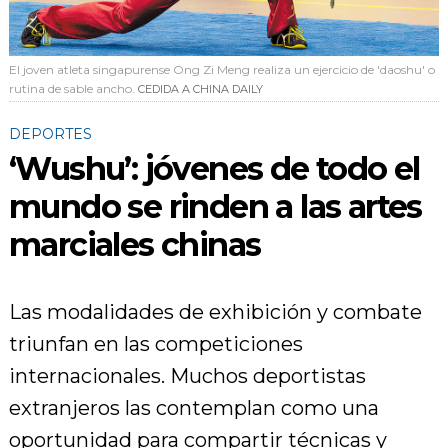
El joven atleta singapurense Ong Zi Meng realiza un ejercicio de 'daoshu' o
rutina de sable ancho.
CEDIDA A CHINA DAILY
DEPORTES
‘Wushu’: jóvenes de todo el
mundo se rinden a las artes
marciales chinas
Las modalidades de exhibición y combate
triunfan en las competiciones
internacionales. Muchos deportistas
extranjeros las contemplan como una
oportunidad para compartir técnicas y