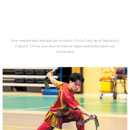
Este website está editado por el diario China Daily de la República
Popular China, que asume toda la responsabilidad sobre sus
contenidos