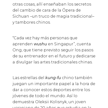
otras cosas, allí enseñaban los secretos
del cambio de cara de la Ópera de
Sichuan –un truco de magia tradicional–
y tambores chinos.
“Cada vez hay más personas que
aprenden
wushu
en Singapur”, cuenta
Ong, que tiene previsto seguir los pasos
de su entrenador en el futuro y dedicarse
a divulgar las artes tradicionales chinas.
Las estrellas del
kung-fu
chino también
juegan un importante papel a la hora de
dar a conocer estos deportes entre los
jóvenes de todo el mundo. Así lo
demuestra Oleksii Kolisnyk, un joven
ucraniano de 20 años que estudia en la