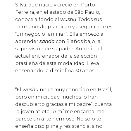
Silva, que nació y creció en Porto
Ferreira, en el estado de São Paulo,
conoce a fondo el
wushu
. Todos sus
hermanos lo practican y asegura que es
“un negocio familiar”. Ella empezó a
aprender
sanda
con 8 años bajo la
supervisión de su padre, Antonio, el
actual entrenador de la selección
brasileña de esta modalidad. Lleva
enseñando la disciplina 30 años.
“El
wushu
no es muy conocido en Brasil,
pero en mi ciudad muchos lo han
descubierto gracias a mi padre”, cuenta
la joven atleta. “A mí me encanta, me
parece un arte hermoso. No solo te
enseña disciplina y resistencia, sino