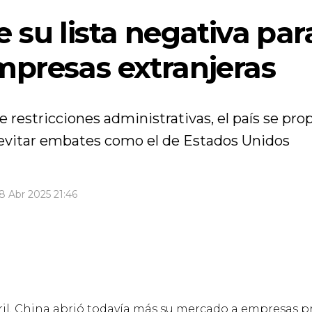
su lista negativa para 
mpresas extranjeras
 restricciones administrativas, el país se pr
 evitar embates como el de Estados Unidos
Abr 2025 21:46
ril, China abrió todavía más su mercado a empresas pr