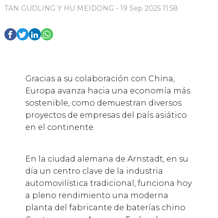
TAN GUOLING Y HU MEIDONG - 19 Sep 2025 11:58
Gracias a su colaboración con China,
Europa avanza hacia una economía más
sostenible, como demuestran diversos
proyectos de empresas del país asiático
en el continente.
En la ciudad alemana de Arnstadt, en su
día un centro clave de la industria
automovilística tradicional, funciona hoy
a pleno rendimiento una moderna
planta del fabricante de baterías chino