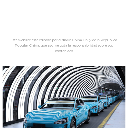
Este website está editado por el diario China Daily de la República
Popular China, que asume toda la responsabilidad sobre sus
contenidos