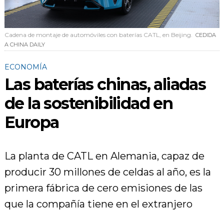
Cadena de montaje de automóviles con baterías CATL, en Beijing.
CEDIDA
A CHINA DAILY
ECONOMÍA
Las baterías chinas, aliadas
de la sostenibilidad en
Europa
La planta de CATL en Alemania, capaz de
producir 30 millones de celdas al año, es la
primera fábrica de cero emisiones de las
que la compañía tiene en el extranjero