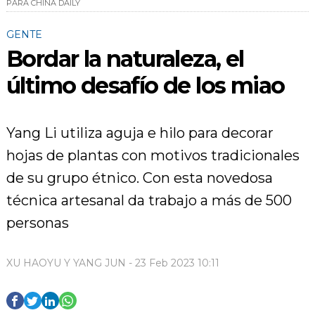
PARA CHINA DAILY
GENTE
Bordar la naturaleza, el
último desafío de los miao
Yang Li utiliza aguja e hilo para decorar
hojas de plantas con motivos tradicionales
de su grupo étnico. Con esta novedosa
técnica artesanal da trabajo a más de 500
personas
XU HAOYU Y YANG JUN - 23 Feb 2023 10:11