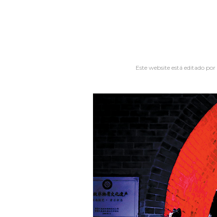
Este website está editado por