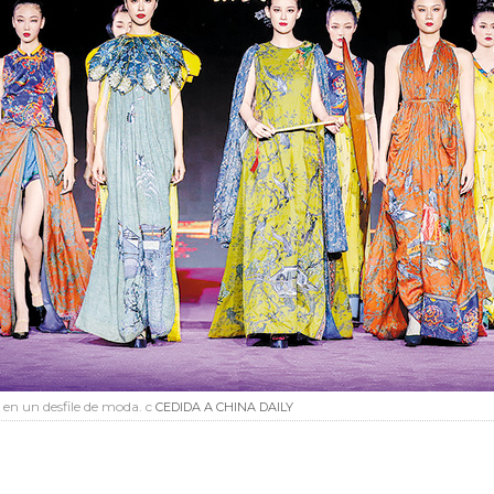
en un desfile de moda. c
CEDIDA A CHINA DAILY