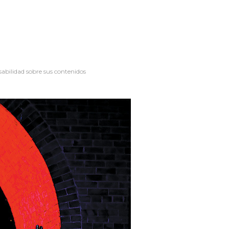
sabilidad sobre sus contenidos