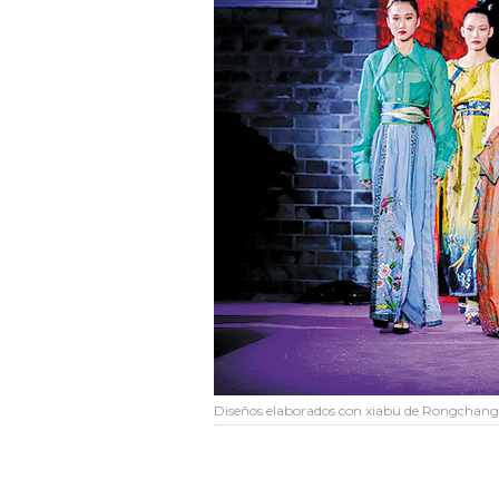
Diseños elaborados con xiabu de Rongchang 