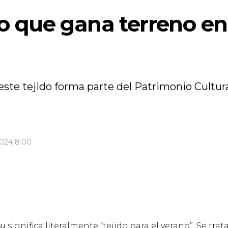
ino que gana terreno en
este tejido forma parte del Patrimonio Cultur
024 8:00
bu
significa literalmente “tejido para el verano”. Se trat