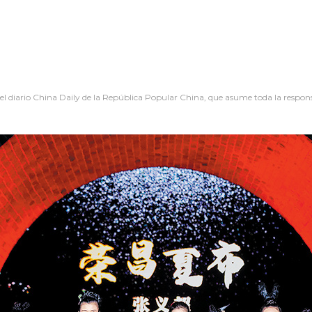
 el diario China Daily de la República Popular China, que asume toda la respon