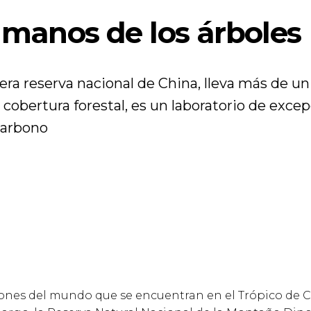
n manos de los árboles
a reserva nacional de China, lleva más de un 
e cobertura forestal, es un laboratorio de exc
carbono
ones del mundo que se encuentran en el Trópico de 