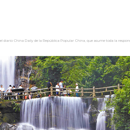
 el diario China Daily de la República Popular China, que asume toda la respon