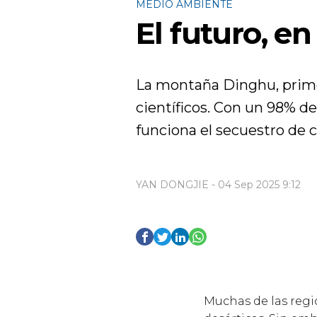
MEDIO AMBIENTE
El futuro, e
La montaña Dinghu, primer
científicos. Con un 98% d
funciona el secuestro de 
YAN DONGJIE - 04 Sep 2025 9:12
Muchas de las regi