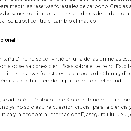
ra medir las reservas forestales de carbono. Gracias 
los bosques son importantes sumideros de carbono, a
uar su papel contra el cambio climático.
cional
ontaña Dinghu se convirtió en una de las primeras est
on a observaciones científicas sobre el terreno. Esto 
edir las reservas forestales de carbono de China y di
démicas que han tenido impacto en todo el mundo.
, se adoptó el Protocolo de Kioto, entender el funcio
o ya no solo es una cuestión crucial para la ciencia y
ítica y la economía internacional”, asegura Liu Juxiu, 