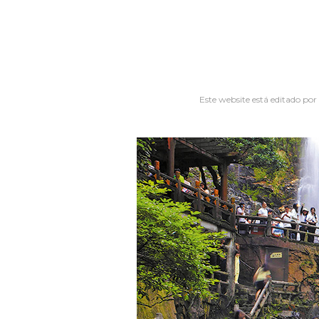
Este website está editado por