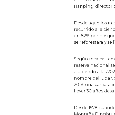
Hanping, director d
Desde aquellos ini
recurrido a la cien
un 82% por bosques
se reforestara y se 
Según recalca, tam
reserva nacional se
aludiendo a las 202
nombre del lugar,
2018, una cámara i
llevar 30 años desa
Desde 1978, cuando 
Montaña Dinghu, el