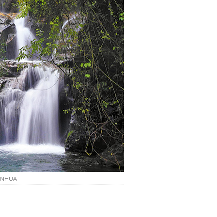
XINHUA