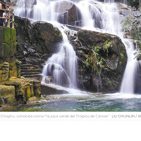
 Dinghu, conocida como “la joya verde del Trópico de Cáncer”.
LIU CHUNLIN / 