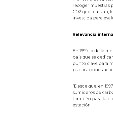
recoger muestras pa
CO2 que realizan, 
investiga para eval
Relevancia interna
En 1999, la de la m
país que se dedicar
punto clave para m
publicaciones aca
“Desde que, en 1997
sumideros de carbon
también para la pol
estación.