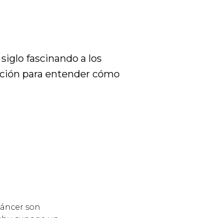
siglo fascinando a los
epción para entender cómo
Cáncer son