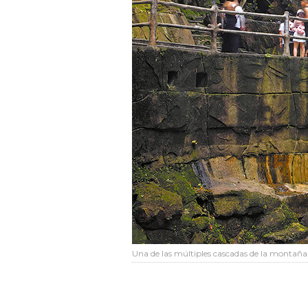
Una de las múltiples cascadas de la montaña