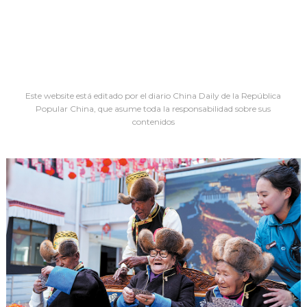
Este website está editado por el diario China Daily de la República
Popular China, que asume toda la responsabilidad sobre sus
contenidos