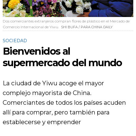
Dos comerciantes extranjeros compran flores de plástico en el Mercado de
Comercio Internacional de Yiwu.
SHI BUFA / PARA CHINA DAILY
SOCIEDAD
Bienvenidos al
supermercado del mundo
La ciudad de Yiwu acoge el mayor
complejo mayorista de China.
Comerciantes de todos los países acuden
allí para comprar, pero también para
establecerse y emprender