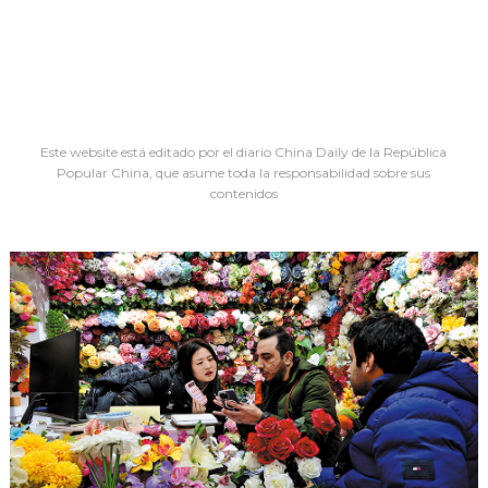
Este website está editado por el diario China Daily de la República
Popular China, que asume toda la responsabilidad sobre sus
contenidos