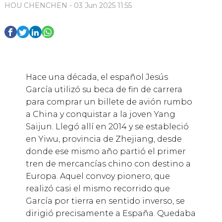
HOU CHENCHEN - 03 Jun 2025 11:55
Hace una década, el español Jesús
García utilizó su beca de fin de carrera
para comprar un billete de avión rumbo
a China y conquistar a la joven Yang
Saijun. Llegó allí en 2014 y se estableció
en Yiwu, provincia de Zhejiang, desde
donde ese mismo año partió el primer
tren de mercancías chino con destino a
Europa. Aquel convoy pionero, que
realizó casi el mismo recorrido que
García por tierra en sentido inverso, se
dirigió precisamente a España. Quedaba