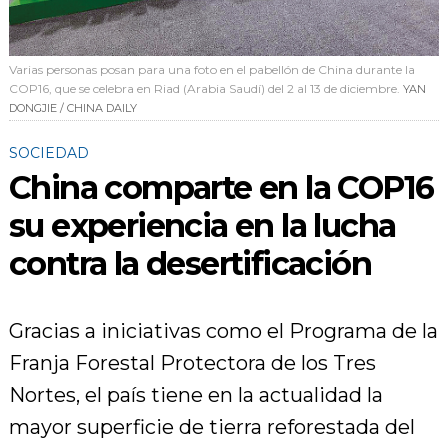
Varias personas posan para una foto en el pabellón de China durante la
COP16, que se celebra en Riad (Arabia Saudí) del 2 al 13 de diciembre.
YAN
DONGJIE / CHINA DAILY
SOCIEDAD
China comparte en la COP16
su experiencia en la lucha
contra la desertificación
Gracias a iniciativas como el Programa de la
Franja Forestal Protectora de los Tres
Nortes, el país tiene en la actualidad la
mayor superficie de tierra reforestada del