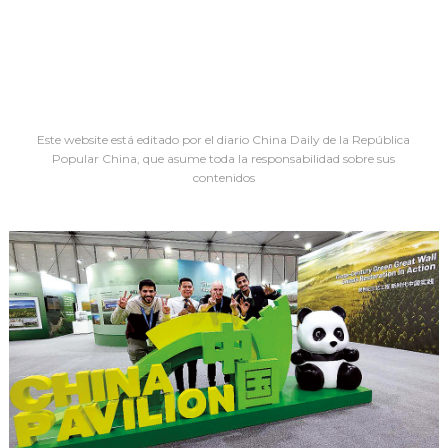
Este website está editado por el diario China Daily de la República
Popular China, que asume toda la responsabilidad sobre sus
contenidos